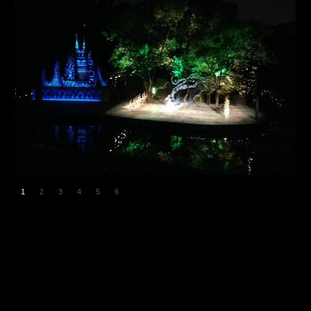
1
2
3
4
5
6