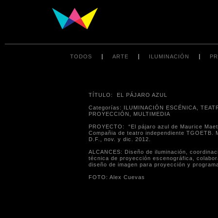
TODOS
ARTE
ILUMINACIÓN
PR
TÍTULO: EL PÁJARO AZUL
Categorías: ILUMINACIÓN ESCÉNICA, TEAT
PROYECCIÓN, MULTIMEDIA
PROYECTO: “El pájaro azul de Maurice Maet
Compañia de teatro independiente TGOETB. 
D.F., nov. y dic. 2012.
ALCANCES: Diseño de iluminación, coordinac
técnica de proyección escenográfica, colabor
diseño de imagen para proyección y program
FOTO: Alex Cuevas