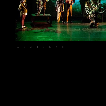
1
2
3
4
5
6
7
8