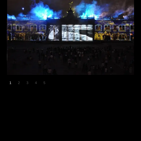
1
2
3
4
5