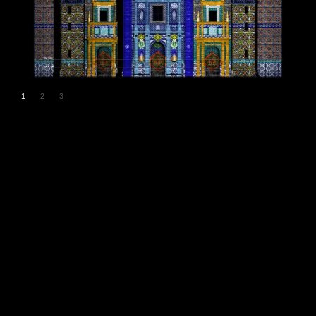
1
2
3